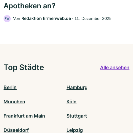
Apotheken an?
Redaktion firmenweb.de
Von
‧
11. Dezember 2025
FW
Top Städte
Alle ansehen
Berlin
Hamburg
München
Köln
Frankfurt am Main
Stuttgart
Düsseldorf
Leipzig