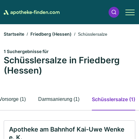
Startseite
Friedberg (Hessen)
Schüsslersalze
1 Suchergebnisse für
Schüsslersalze in Friedberg
(Hessen)
Schüsslersalze (1)
Vorsorge (1)
Darmsanierung (1)
Apotheke am Bahnhof Kai-Uwe Wenke
e. K.