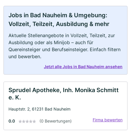
Jobs in Bad Nauheim & Umgebung:
Vollzeit, Teilzeit, Ausbildung & mehr
Aktuelle Stellenangebote in Vollzeit, Teilzeit, zur
Ausbildung oder als Minijob – auch für
Quereinsteiger und Berufseinsteiger. Einfach filtern
und bewerben.
Jetzt alle Jobs in Bad Nauheim ansehen
Sprudel Apotheke, Inh. Monika Schmitt
e. K.
Hauptstr. 2, 61231 Bad Nauheim
Firma bewerten
0.0
(0 Bewertungen)