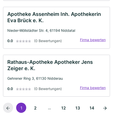
Apotheke Assenheim Inh. Apothekerin
Eva Brück e. K.
Nieder-Wöllstädter Str. 4, 61194 Niddatal
Firma bewerten
0.0
(0 Bewertungen)
Rathaus-Apotheke Apotheker Jens
Zeiger e. K.
Gehrener Ring 3, 61130 Nidderau
Firma bewerten
0.0
(0 Bewertungen)
...
1
2
12
13
14