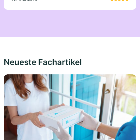
Kosmetik passt ganz toll in das Team finde ich.
Sie ist auch stets freundlich und ist flink bei der
Arbeit. Weiter so Frau Zeuner☺!!!
Neueste Fachartikel