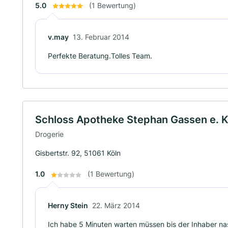
5.0
(1 Bewertung)
v.may
13. Februar 2014
Perfekte Beratung.Tolles Team.
Schloss Apotheke Stephan Gassen e. K
Drogerie
Gisbertstr. 92, 51061 Köln
1.0
(1 Bewertung)
Herny Stein
22. März 2014
Ich habe 5 Minuten warten müssen bis der Inhaber n