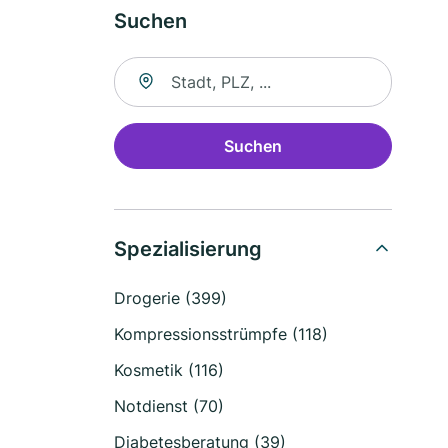
Suchen
Suche nach Ort
Suchen
Spezialisierung
Drogerie (399)
Kompressionsstrümpfe (118)
Kosmetik (116)
Notdienst (70)
Diabetesberatung (39)