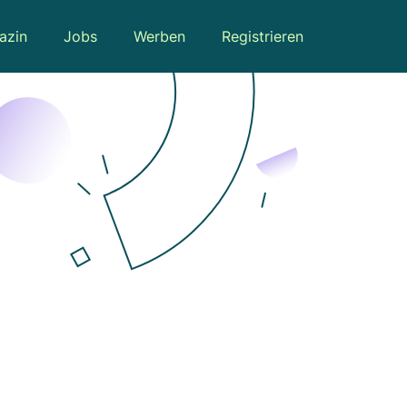
azin
Jobs
Werben
Registrieren