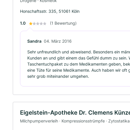
Drogerie · Kosmetik
Honschaftsstr. 335, 51061 Köln
1.0
(1 Bewertung)
Sandra
04. März 2016
Sehr unfreundlich und abweisend. Besonders ein männli
Kunden an und gibt einem das Gefühl dumm zu sein. 
Taschentuchpaket zu dem Medikamenten geben, beko
eine Tüte für seine Medikamente. Auch haben wir oft 
sehr grob miteinander umgehen.
Eigelstein-Apotheke Dr. Clemens Künz
Milchpumpenverleih · Kompressionsstrümpfe · Zytostatika 