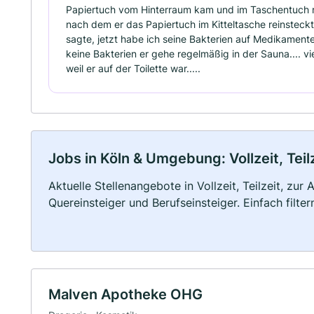
Papiertuch vom Hinterraum kam und im Taschentuch re
nach dem er das Papiertuch im Kitteltasche reinsteckte
sagte, jetzt habe ich seine Bakterien auf Medikamen
keine Bakterien er gehe regelmäßig in der Sauna.... v
weil er auf der Toilette war.....
Jobs in Köln & Umgebung: Vollzeit, Tei
Aktuelle Stellenangebote in Vollzeit, Teilzeit, zur
Quereinsteiger und Berufseinsteiger. Einfach filte
Malven Apotheke OHG