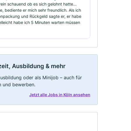
in schauend ob es sich gelohnt hatte...
, bediente er mich sehr freundlich. Als ich
tenpackung und Rückgeld sagte er, er habe
ielleicht habe ich 5 Minuten warten müssen
lzeit, Ausbildung & mehr
 Ausbildung oder als Minijob – auch für
rn und bewerben.
Jetzt alle Jobs in Köln ansehen