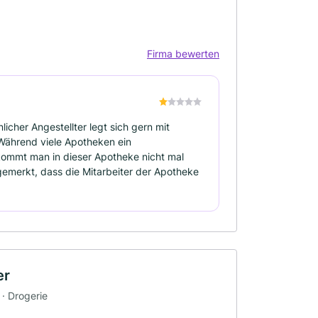
Firma bewerten
cher Angestellter legt sich gern mit
Während viele Apotheken ein
mmt man in dieser Apotheke nicht mal
gemerkt, dass die Mitarbeiter der Apotheke
er
· Drogerie