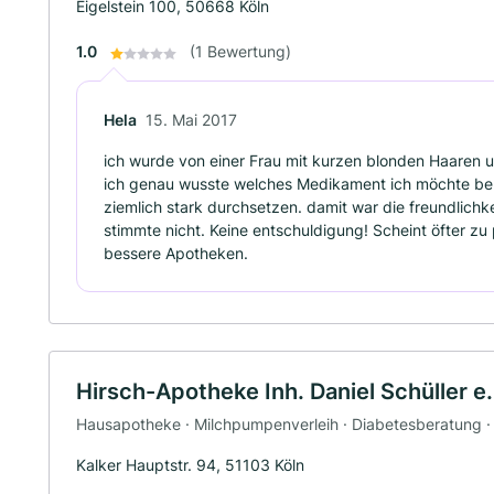
Eigelstein 100, 50668 Köln
1.0
(1 Bewertung)
Hela
15. Mai 2017
ich wurde von einer Frau mit kurzen blonden Haaren 
ich genau wusste welches Medikament ich möchte bek
ziemlich stark durchsetzen. damit war die freundlichk
stimmte nicht. Keine entschuldigung! Scheint öfter z
bessere Apotheken.
Hirsch-Apotheke Inh. Daniel Schüller e.
Hausapotheke · Milchpumpenverleih · Diabetesberatung · 
Kalker Hauptstr. 94, 51103 Köln