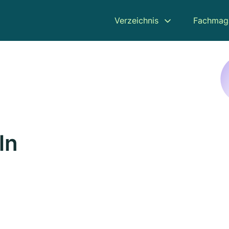
Verzeichnis
Fachmag
ln