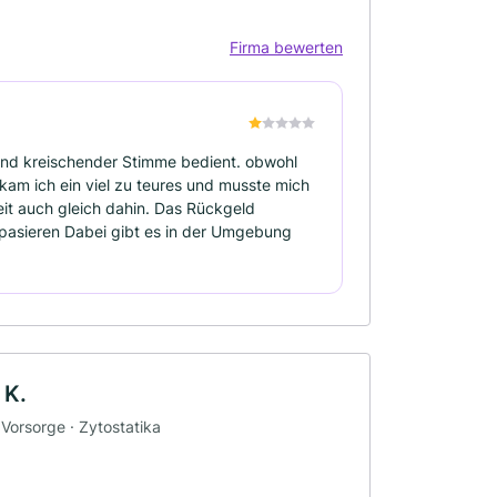
Firma bewerten
und kreischender Stimme bedient. obwohl
am ich ein viel zu teures und musste mich
eit auch gleich dahin. Das Rückgeld
u pasieren Dabei gibt es in der Umgebung
 K.
Vorsorge · Zytostatika