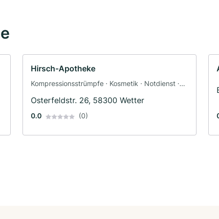
he
Hirsch-Apotheke
Kompressionsstrümpfe · Kosmetik · Notdienst ·
Vorsorge
Osterfeldstr. 26, 58300 Wetter
0.0
(0)