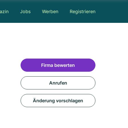
azin
Jobs
Werben
Registrieren
Firma bewerten
Anrufen
Änderung vorschlagen