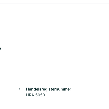
e
Handelsregisternummer
HRA 5050