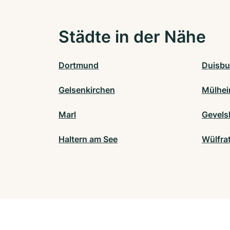
Städte in der Nähe
Dortmund
Duisbu
Gelsenkirchen
Mülhei
Marl
Gevels
Haltern am See
Wülfra