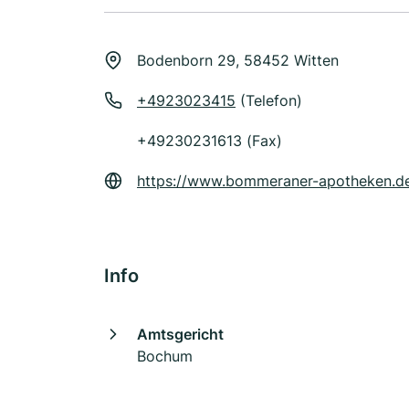
Bodenborn 29, 58452 Witten
+4923023415
(Telefon)
+49230231613 (Fax)
https://www.bommeraner-apotheken.d
Info
Amtsgericht
Bochum