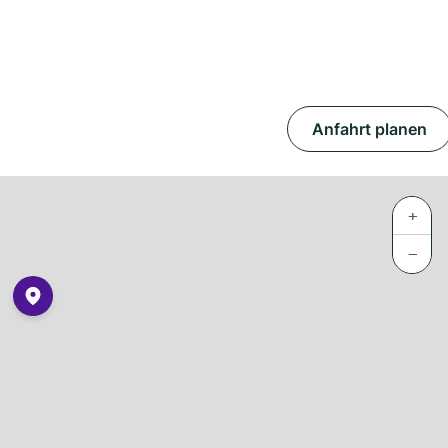
Anfahrt planen
+
−