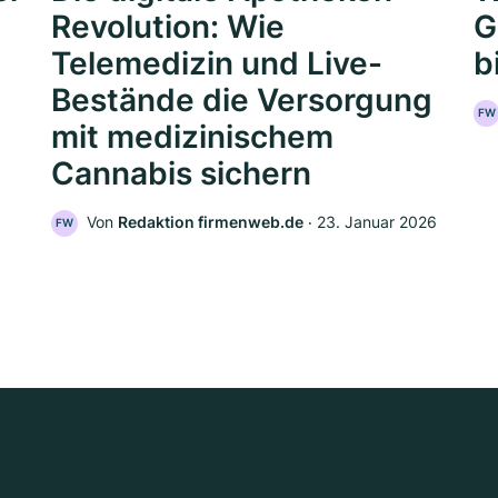
Revolution: Wie
G
Telemedizin und Live-
b
Bestände die Versorgung
FW
mit medizinischem
Cannabis sichern
Von
Redaktion firmenweb.de
‧
23. Januar 2026
FW