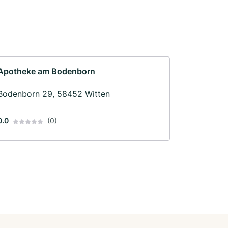
Apotheke am Bodenborn
Bodenborn 29, 58452 Witten
0.0
(0)