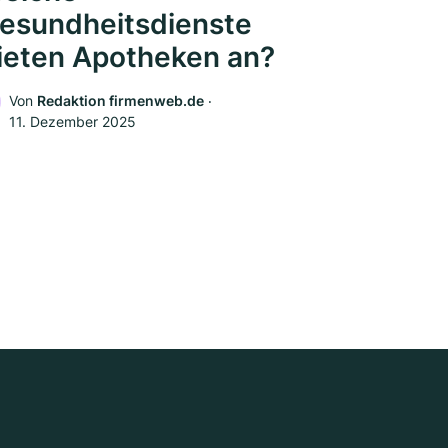
esundheitsdienste
ieten Apotheken an?
Von
Redaktion firmenweb.de
‧
11. Dezember 2025