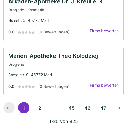
Arkaden-Apotheke Dr. J. Kreul e. K.
Drogerie · Kosmetik
Hülsstr. 5, 45772 Marl
Firma bewerten
0.0
(0 Bewertungen)
Marien-Apotheke Theo Kolodziej
Drogerie
Amselstr. 9, 45772 Marl
Firma bewerten
0.0
(0 Bewertungen)
...
1
2
45
46
47
1-20 von 925