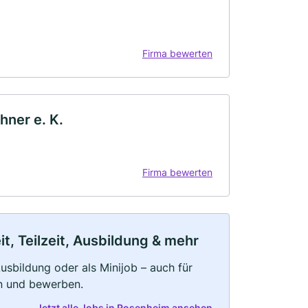
Firma bewerten
ner e. K.
Firma bewerten
, Teilzeit, Ausbildung & mehr
 Ausbildung oder als Minijob – auch für
rn und bewerben.
Jetzt alle Jobs in Rosenheim ansehen