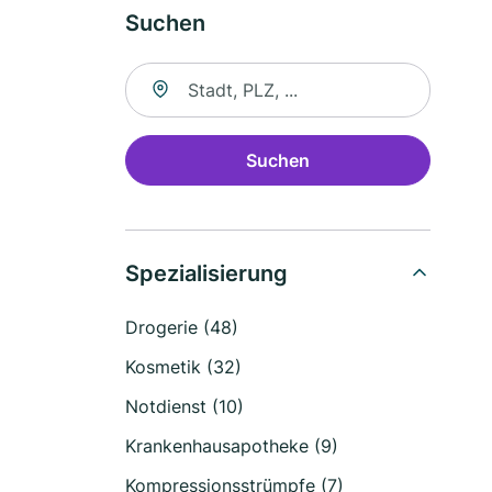
Suchen
Suche nach Ort
Suchen
Spezialisierung
Drogerie (48)
Kosmetik (32)
Notdienst (10)
Krankenhausapotheke (9)
Kompressionsstrümpfe (7)