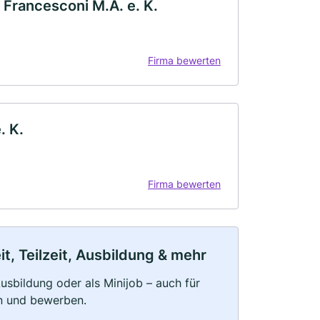
rancesconi M.A. e. K.
Firma bewerten
. K.
Firma bewerten
, Teilzeit, Ausbildung & mehr
 Ausbildung oder als Minijob – auch für
rn und bewerben.