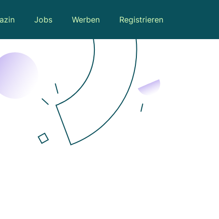
azin
Jobs
Werben
Registrieren