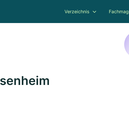
Verzeichnis
Fachmag
osenheim