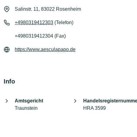
Salinstr. 11, 83022 Rosenheim
+4980319412303
(Telefon)
+4980319412304 (Fax)
https://www.aesculapapo.de
Info
Amtsgericht
Handelsregisternumme
Traunstein
HRA 3599