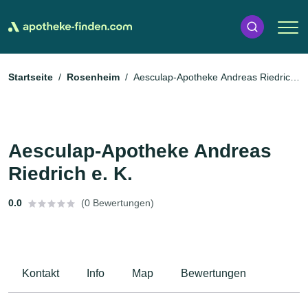
Startseite
Rosenheim
Aesculap-Apotheke Andreas Riedrich
e. K.
Aesculap-Apotheke Andreas
Riedrich e. K.
0.0
(0 Bewertungen)
Kontakt
Info
Map
Bewertungen