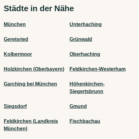
Städte in der Nähe
München
Unterhaching
Geretsried
Grünwald
Kolbermoor
Oberhaching
Holzkirchen (Oberbayern)
Feldkirchen-Westerham
Garching bei München
Höhenkirchen-
Siegertsbrunn
Siegsdorf
Gmund
Feldkirchen (Landkreis
Fischbachau
München)