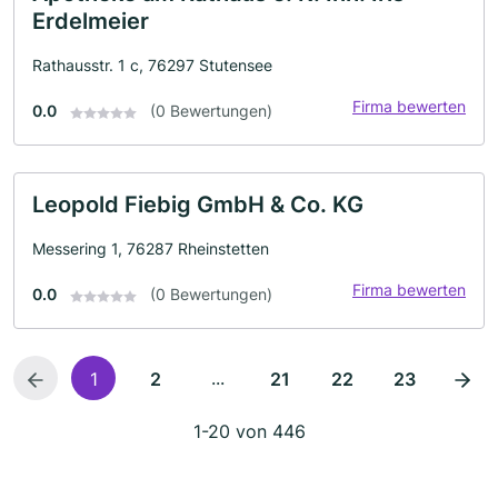
Erdelmeier
Rathausstr. 1 c, 76297 Stutensee
Firma bewerten
0.0
(0 Bewertungen)
Leopold Fiebig GmbH & Co. KG
Messering 1, 76287 Rheinstetten
Firma bewerten
0.0
(0 Bewertungen)
...
1
2
21
22
23
1-20 von 446