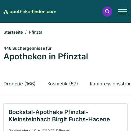
Startseite
Pfinztal
446 Suchergebnisse für
Apotheken in Pfinztal
Drogerie (166)
Kosmetik (57)
Kompressionsstrü
Bockstal-Apotheke Pfinztal-
Kleinsteinbach Birgit Fuchs-Hacene
Bockstalstr. 10 a, 76327 Pfinztal