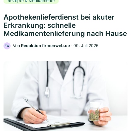
Rezepte & Medikamente
Apothekenlieferdienst bei akuter
Erkrankung: schnelle
Medikamentenlieferung nach Hause
Von
Redaktion firmenweb.de
‧
09. Juli 2026
FW