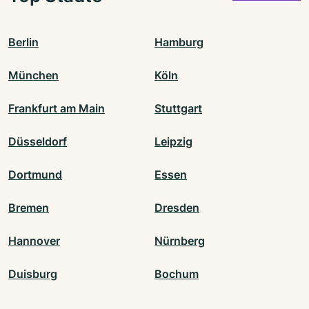
Berlin
Hamburg
München
Köln
Frankfurt am Main
Stuttgart
Düsseldorf
Leipzig
Dortmund
Essen
Bremen
Dresden
Hannover
Nürnberg
Duisburg
Bochum