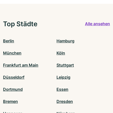
Top Städte
Alle ansehen
Berlin
Hamburg
München
Köln
Frankfurt am Main
Stuttgart
Düsseldorf
Leipzig
Dortmund
Essen
Bremen
Dresden