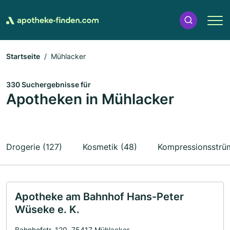
Startseite
Mühlacker
330 Suchergebnisse für
Apotheken in Mühlacker
Drogerie (127)
Kosmetik (48)
Kompressionsstrüm
Apotheke am Bahnhof Hans-Peter
Wüseke e. K.
Bahnhofstr. 120, 75417 Mühlacker