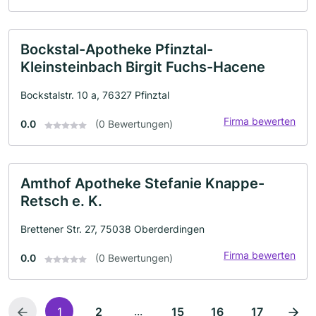
Bockstal-Apotheke Pfinztal-
Kleinsteinbach Birgit Fuchs-Hacene
Bockstalstr. 10 a, 76327 Pfinztal
Firma bewerten
0.0
(0 Bewertungen)
Amthof Apotheke Stefanie Knappe-
Retsch e. K.
Brettener Str. 27, 75038 Oberderdingen
Firma bewerten
0.0
(0 Bewertungen)
...
1
2
15
16
17