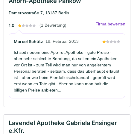
Ahorn-Apotheke Pankow
Damerowstraße 7, 13187 Berlin
Firma bewerten
1.0
(1 Bewertung)
Marcel Schütz
19. Februar 2013
Ist seit neuem eine Apo-rot Apotheke - gute Preise -
aber sehr schlechte Beratung, da selten ein Apotheker
vor Ort ist - zum Teil wird man nur von angelerntem
Personal beraten - seltsam, dass das überhaupt erlaubt
ist - aber wie beim Pferdefleischskandal - geprüft wird
erst wenn es Tote gibt . Aber so kann man halt die
billigen Preise anbieten...
Lavendel Apotheke Gabriela Ensinger
e.Kfr.