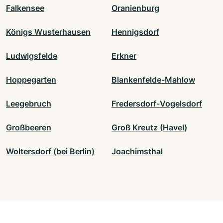
Falkensee
Oranienburg
Königs Wusterhausen
Hennigsdorf
Ludwigsfelde
Erkner
Hoppegarten
Blankenfelde-Mahlow
Leegebruch
Fredersdorf-Vogelsdorf
Großbeeren
Groß Kreutz (Havel)
Woltersdorf (bei Berlin)
Joachimsthal