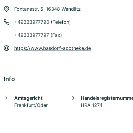
Fontanestr. 5, 16348 Wandlitz
+49333977790
(Telefon)
+49333977797 (Fax)
https://www.basdorf-apotheke.de
Info
Amtsgericht
Handelsregisternumm
Frankfurt/Oder
HRA 1274