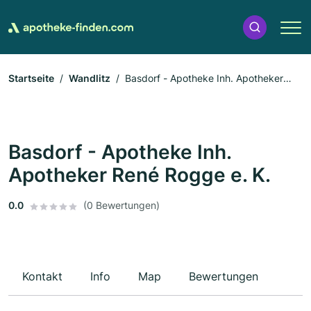
Startseite
Wandlitz
Basdorf - Apotheke Inh. Apotheker
René Rogge e. K.
Basdorf - Apotheke Inh.
Apotheker René Rogge e. K.
0.0
(0 Bewertungen)
Kontakt
Info
Map
Bewertungen