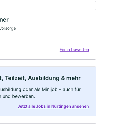
ner
 Vorsorge
Firma bewerten
, Teilzeit, Ausbildung & mehr
 Ausbildung oder als Minijob – auch für
rn und bewerben.
Jetzt alle Jobs in Nürtingen ansehen