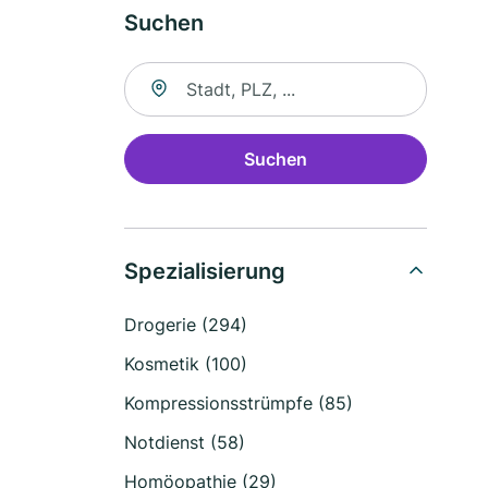
Suchen
Suche nach Ort
Suchen
Spezialisierung
Drogerie (294)
Kosmetik (100)
Kompressionsstrümpfe (85)
Notdienst (58)
Homöopathie (29)