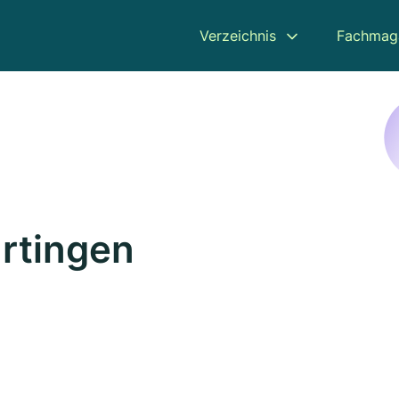
Verzeichnis
Fachmag
rtingen