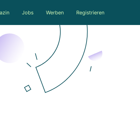
azin
Jobs
Werben
Registrieren