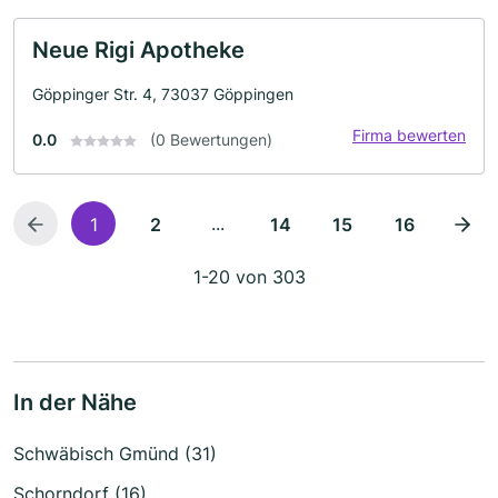
Neue Rigi Apotheke
Göppinger Str. 4, 73037 Göppingen
Firma bewerten
0.0
(0 Bewertungen)
...
1
2
14
15
16
1-20 von 303
In der Nähe
Schwäbisch Gmünd (31)
Schorndorf (16)