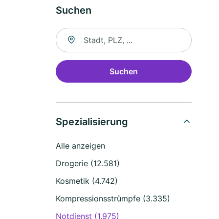
Suchen
Suche nach Ort
Suchen
Spezialisierung
Alle anzeigen
Drogerie (12.581)
Kosmetik (4.742)
Kompressionsstrümpfe (3.335)
Notdienst (1.975)