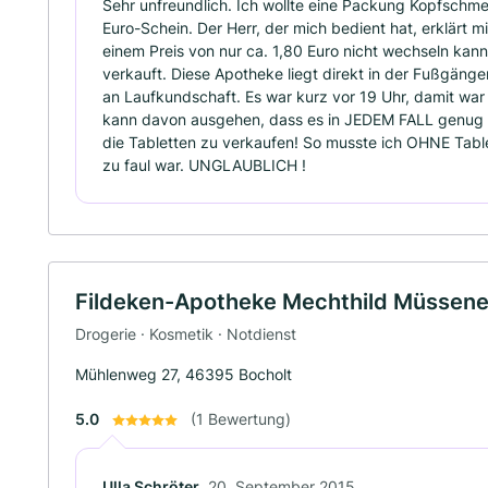
Sehr unfreundlich. Ich wollte eine Packung Kopfschme
Euro-Schein. Der Herr, der mich bedient hat, erklärt mi
einem Preis von nur ca. 1,80 Euro nicht wechseln kann
verkauft. Diese Apotheke liegt direkt in der Fußgänge
an Laufkundschaft. Es war kurz vor 19 Uhr, damit wa
kann davon ausgehen, dass es in JEDEM FALL genug G
die Tabletten zu verkaufen! So musste ich OHNE Table
zu faul war. UNGLAUBLICH !
Fildeken-Apotheke Mechthild Müssene
Drogerie · Kosmetik · Notdienst
Mühlenweg 27, 46395 Bocholt
5.0
(1 Bewertung)
Ulla Schröter
20. September 2015