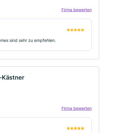
Firma bewerten
emes sind sehr zu empfehlen.
s-Kästner
Firma bewerten