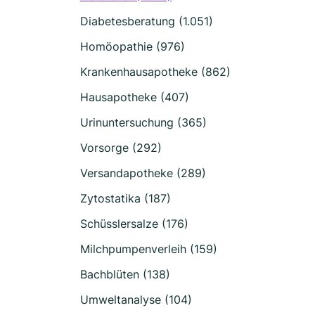
Diabetesberatung (1.051)
Homöopathie (976)
Krankenhausapotheke (862)
Hausapotheke (407)
Urinuntersuchung (365)
Vorsorge (292)
Versandapotheke (289)
Zytostatika (187)
Schüsslersalze (176)
Milchpumpenverleih (159)
Bachblüten (138)
Umweltanalyse (104)