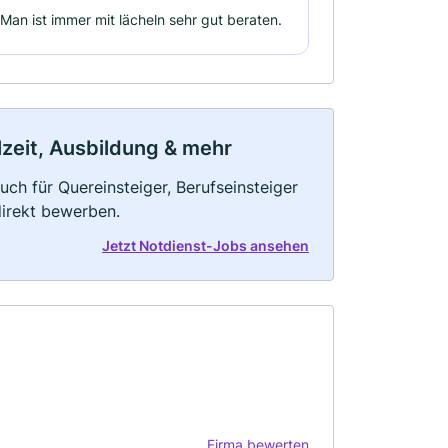
l.Man ist immer mit lächeln sehr gut beraten.
ilzeit, Ausbildung & mehr
uch für Quereinsteiger, Berufseinsteiger
direkt bewerben.
Jetzt Notdienst-Jobs ansehen
Firma bewerten