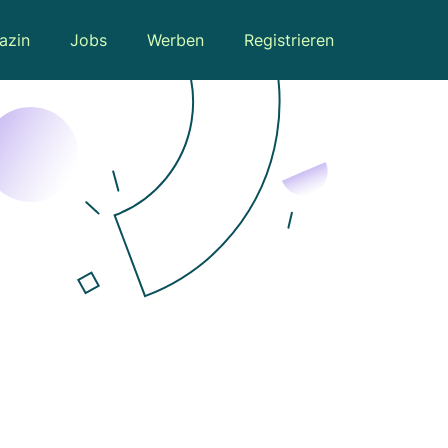
azin
Jobs
Werben
Registrieren