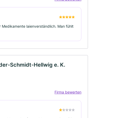
r Medikamente laienverständlich. Man fühlt
der-Schmidt-Hellwig e. K.
Firma bewerten