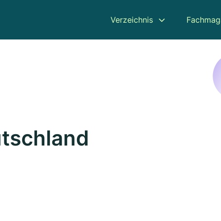
Verzeichnis
Fachmag
utschland