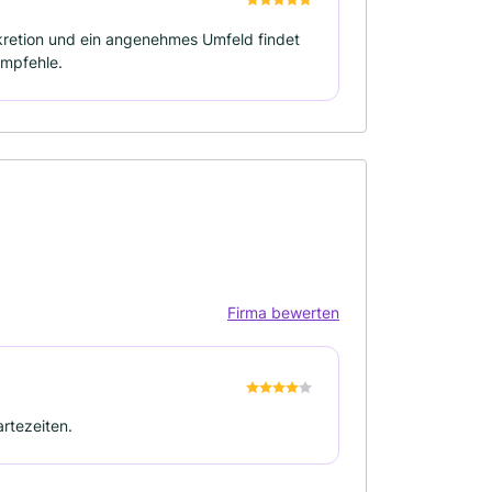
skretion und ein angenehmes Umfeld findet
empfehle.
Firma bewerten
rtezeiten.