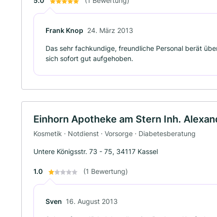
5.0
(1 Bewertung)
Frank Knop
24. März 2013
Das sehr fachkundige, freundliche Personal berät übe
sich sofort gut aufgehoben.
Einhorn Apotheke am Stern Inh. Alexan
Kosmetik · Notdienst · Vorsorge · Diabetesberatung
Untere Königsstr. 73 - 75, 34117 Kassel
1.0
(1 Bewertung)
Sven
16. August 2013