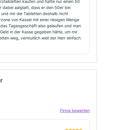
rztabletten kaufen und hatte nur einen 50
r dabei aalglatt, dass er den 50er bei
 und mir die Tabletten deshalb nicht
rzone von Kassel mit einer riesigen Menge
r das Tagesgeschäft also gelaufen und man
eld in der Kasse gegeben hätte, um mir
tten weg, vermutlich weil der Herr einfach
r
Firma bewerten