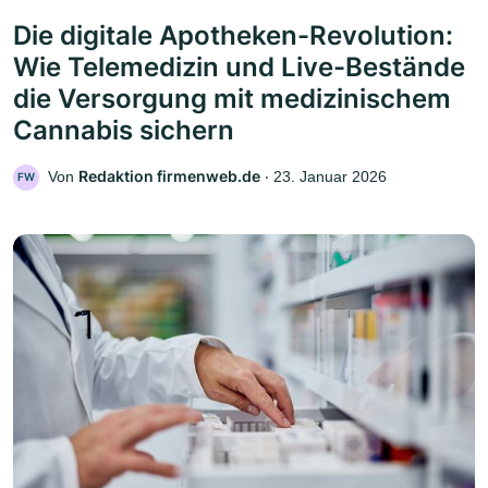
Die digitale Apotheken-Revolution:
Wie Telemedizin und Live-Bestände
die Versorgung mit medizinischem
Cannabis sichern
Redaktion firmenweb.de
Von
‧
23. Januar 2026
FW