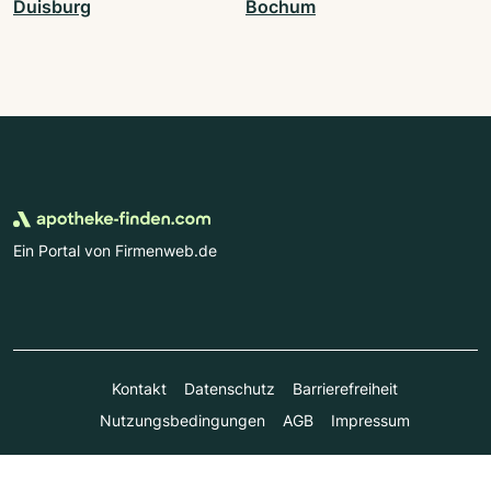
Duisburg
Bochum
Ein Portal von Firmenweb.de
Kontakt
Datenschutz
Barrierefreiheit
Nutzungsbedingungen
AGB
Impressum
© Marktplatz Mittelstand GmbH & Co. KG 1998 - 2026. Alle