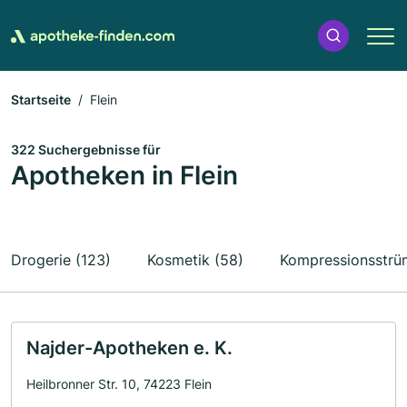
Startseite
Flein
322 Suchergebnisse für
Apotheken in Flein
Drogerie (123)
Kosmetik (58)
Kompressionsstrü
Najder-Apotheken e. K.
Heilbronner Str. 10, 74223 Flein