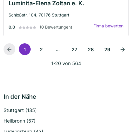
Luminita-Elena Zoltan e. K.
Schloßstr. 104, 70176 Stuttgart
Firma bewerten
0.0
(0 Bewertungen)
...
1
2
27
28
29
1-20 von 564
In der Nähe
Stuttgart (135)
Heilbronn (57)
Ludwigsburg (43)