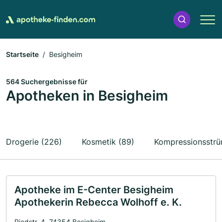
Startseite
Besigheim
564 Suchergebnisse für
Apotheken in Besigheim
Drogerie (226)
Kosmetik (89)
Kompressionsstrü
Apotheke im E-Center Besigheim
Apothekerin Rebecca Wolhoff e. K.
Riedstr. 4, 74354 Besigheim