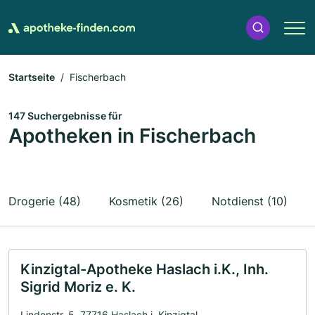
Startseite
Fischerbach
147 Suchergebnisse für
Apotheken in Fischerbach
Drogerie (48)
Kosmetik (26)
Notdienst (10)
Kinzigtal-Apotheke Haslach i.K., Inh.
Sigrid Moriz e. K.
Lindenstr. 5, 77716 Haslach i. Kinzigtal