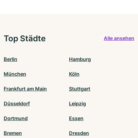
Top Städte
Alle ansehen
Berlin
Hamburg
München
Köln
Frankfurt am Main
Stuttgart
Düsseldorf
Leipzig
Dortmund
Essen
Bremen
Dresden