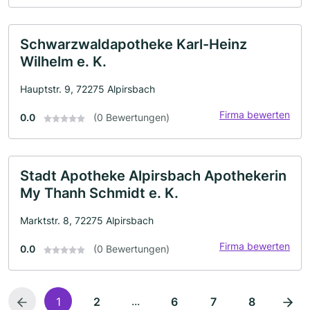
Schwarzwaldapotheke Karl-Heinz
Wilhelm e. K.
Hauptstr. 9, 72275 Alpirsbach
Firma bewerten
0.0
(0 Bewertungen)
Stadt Apotheke Alpirsbach Apothekerin
My Thanh Schmidt e. K.
Marktstr. 8, 72275 Alpirsbach
Firma bewerten
0.0
(0 Bewertungen)
...
1
2
6
7
8