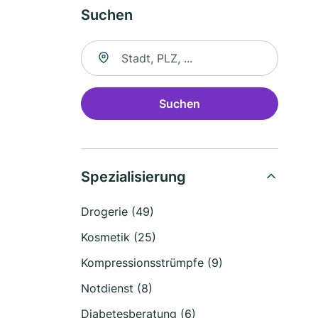
Suchen
Suche nach Ort
Suchen
Spezialisierung
Drogerie (49)
Kosmetik (25)
Kompressionsstrümpfe (9)
Notdienst (8)
Diabetesberatung (6)