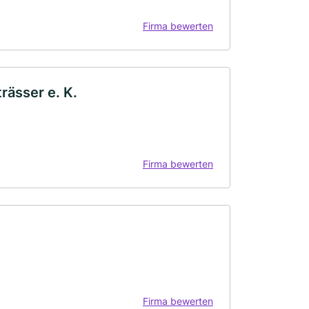
Firma bewerten
rässer e. K.
Firma bewerten
Firma bewerten