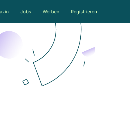
azin
Jobs
Werben
Registrieren