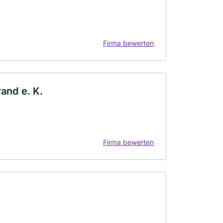
Firma bewerten
and e. K.
Firma bewerten