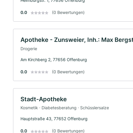
Heimburgstr. 1, 77656 Offenburg
0.0
(0 Bewertungen)
Apotheke - Zunsweier, Inh.: Max Bergst
Drogerie
Am Kirchberg 2, 77656 Offenburg
0.0
(0 Bewertungen)
Stadt-Apotheke
Kosmetik · Diabetesberatung · Schüsslersalze
Hauptstraße 43, 77652 Offenburg
0.0
(0 Bewertungen)