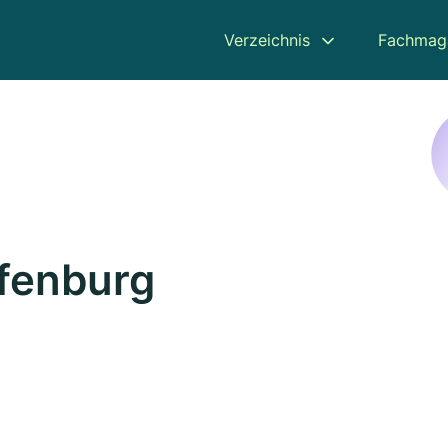
Verzeichnis
Fachmag
fenburg