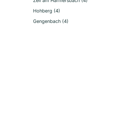
Zell am Harmersbach (4)
Hohberg (4)
Gengenbach (4)