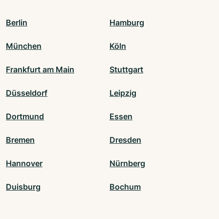
Berlin
Hamburg
München
Köln
Frankfurt am Main
Stuttgart
Düsseldorf
Leipzig
Dortmund
Essen
Bremen
Dresden
Hannover
Nürnberg
Duisburg
Bochum