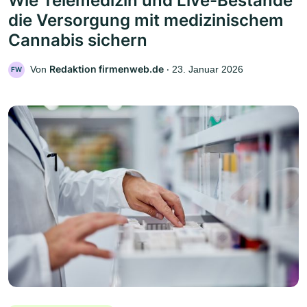
Wie Telemedizin und Live-Bestände
die Versorgung mit medizinischem
Cannabis sichern
Redaktion firmenweb.de
Von
‧
23. Januar 2026
FW