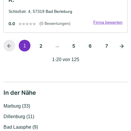
Schloßstr. 4, 57319 Bad Berleburg
Firma bewerten
0.0
(0 Bewertungen)
2
...
5
6
7
1
1-20 von 125
In der Nähe
Marburg (33)
Dillenburg (11)
Bad Laasphe (9)