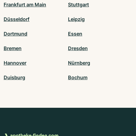
Frankfurt am Main
Stuttgart
Düsseldorf
Leipzig
Dortmund
Essen
Bremen
Dresden
Hannover
Nürnberg
Duisburg
Bochum