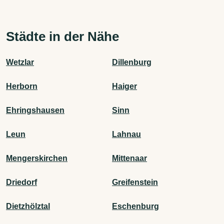
Städte in der Nähe
Wetzlar
Dillenburg
Herborn
Haiger
Ehringshausen
Sinn
Leun
Lahnau
Mengerskirchen
Mittenaar
Driedorf
Greifenstein
Dietzhölztal
Eschenburg