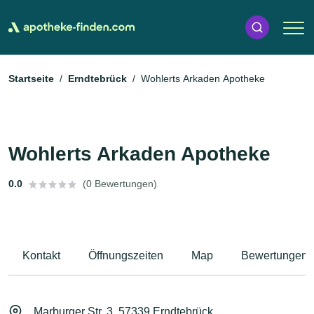
Startseite
Erndtebrück
Wohlerts Arkaden Apotheke
Wohlerts Arkaden Apotheke
0.0
(0 Bewertungen)
Kontakt
Öffnungszeiten
Map
Bewertungen
Marburger Str. 3, 57339 Erndtebrück