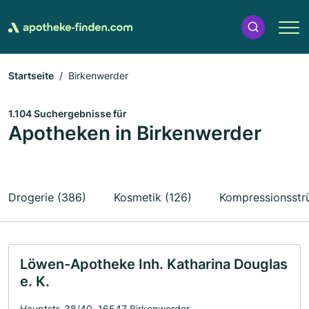
Startseite
Birkenwerder
1.104 Suchergebnisse für
Apotheken in Birkenwerder
Drogerie (386)
Kosmetik (126)
Kompressionsstr
Löwen-Apotheke Inh. Katharina Douglas
e. K.
Hauptstr. 38/40, 16547 Birkenwerder