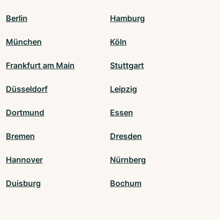
Berlin
Hamburg
München
Köln
Frankfurt am Main
Stuttgart
Düsseldorf
Leipzig
Dortmund
Essen
Bremen
Dresden
Hannover
Nürnberg
Duisburg
Bochum