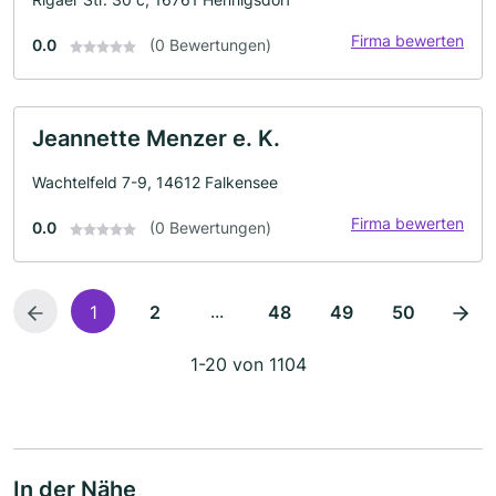
Firma bewerten
0.0
(0 Bewertungen)
Jeannette Menzer e. K.
Wachtelfeld 7-9, 14612 Falkensee
Firma bewerten
0.0
(0 Bewertungen)
...
1
2
48
49
50
1-20 von 1104
In der Nähe