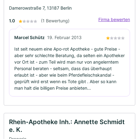
Damerowstraße 7, 13187 Berlin
Firma bewerten
1.0
(1 Bewertung)
Marcel Schütz
19. Februar 2013
Ist seit neuem eine Apo-rot Apotheke - gute Preise -
aber sehr schlechte Beratung, da selten ein Apotheker
vor Ort ist - zum Teil wird man nur von angelerntem
Personal beraten - seltsam, dass das überhaupt
erlaubt ist - aber wie beim Pferdefleischskandal -
geprüft wird erst wenn es Tote gibt . Aber so kann
man halt die billigen Preise anbieten...
Rhein-Apotheke Inh.: Annette Schmidt
e. K.
Drogerie