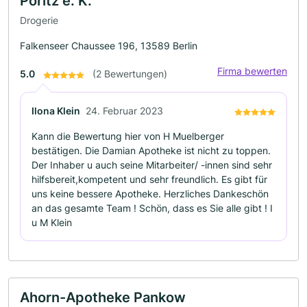
Poritz e. K.
Drogerie
Falkenseer Chaussee 196, 13589 Berlin
Firma bewerten
5.0
(2 Bewertungen)
Ilona Klein
24. Februar 2023
Kann die Bewertung hier von H Muelberger
bestätigen. Die Damian Apotheke ist nicht zu toppen.
Der Inhaber u auch seine Mitarbeiter/ -innen sind sehr
hilfsbereit,kompetent und sehr freundlich. Es gibt für
uns keine bessere Apotheke. Herzliches Dankeschön
an das gesamte Team ! Schön, dass es Sie alle gibt ! I
u M Klein
Ahorn-Apotheke Pankow