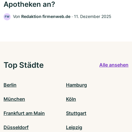
Apotheken an?
Von
Redaktion firmenweb.de
‧
11. Dezember 2025
FW
Top Städte
Alle ansehen
Berlin
Hamburg
München
Köln
Frankfurt am Main
Stuttgart
Düsseldorf
Leipzig