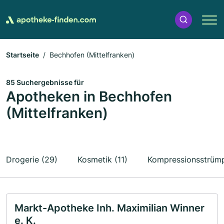
Startseite
Bechhofen (Mittelfranken)
85 Suchergebnisse für
Apotheken in Bechhofen
(Mittelfranken)
Drogerie (29)
Kosmetik (11)
Kompressionsstrümp
Markt-Apotheke Inh. Maximilian Winner
e. K.