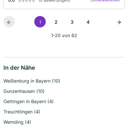
0.0
(0 Bewertungen)
1
2
3
4
1-20 von 62
In der Nähe
Weißenburg in Bayern (10)
Gunzenhausen (10)
Oettingen in Bayern (4)
Treuchtlingen (4)
Wemding (4)