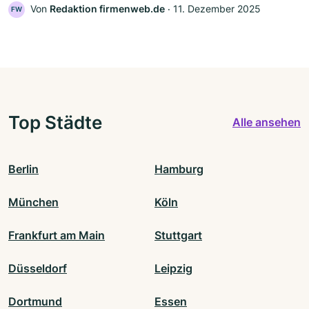
Von
Redaktion firmenweb.de
‧
11. Dezember 2025
FW
Top Städte
Alle ansehen
Berlin
Hamburg
München
Köln
Frankfurt am Main
Stuttgart
Düsseldorf
Leipzig
Dortmund
Essen