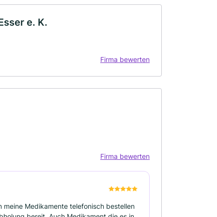
sser e. K.
Firma bewerten
Firma bewerten
n meine Medikamente telefonisch bestellen
Abholung bereit. Auch Medikament die es in