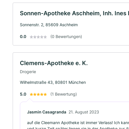
Sonnen-Apotheke Aschheim, Inh. Ines E
Sonnenstr. 2, 85609 Aschheim
0.0
(0 Bewertungen)
Clemens-Apotheke e. K.
Drogerie
Wilhelmstraße 43, 80801 München
5.0
(1 Bewertung)
Jasmin Casagranda
21. August 2023
auf die Cleemann Apotheke ist immer Verlass! Ich kan
und kurze Zeit später liegen sie in der Apotheke zur 