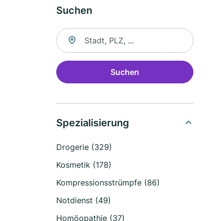
Suchen
Suche nach Ort
Suchen
Spezialisierung
Drogerie (329)
Kosmetik (178)
Kompressionsstrümpfe (86)
Notdienst (49)
Homöopathie (37)