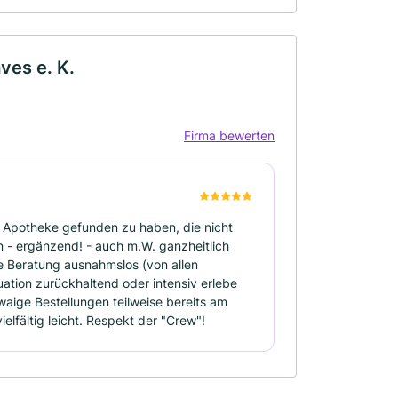
ves e. K.
Firma bewerten
ine Apotheke gefunden zu haben, die nicht
 - ergänzend! - auch m.W. ganzheitlich
e Beratung ausnahmslos (von allen
tuation zurückhaltend oder intensiv erlebe
waige Bestellungen teilweise bereits am
lfältig leicht. Respekt der "Crew"!