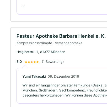
:)
Pasteur Apotheke Barbara Henkel e. K.
Kompressionsstrümpfe · Versandapotheke
Heiglhofstr. 11, 81377 München
5.0
(1 Bewertung)
Yumi Takasaki
09. Dezember 2016
Wir sind ein langjähriger privater Fernkunde (Osaka,
München, Großhadern. Sachkompetenz, Freundlichkeit u
besonders hervorzuheben. Wir können diese Apotheke