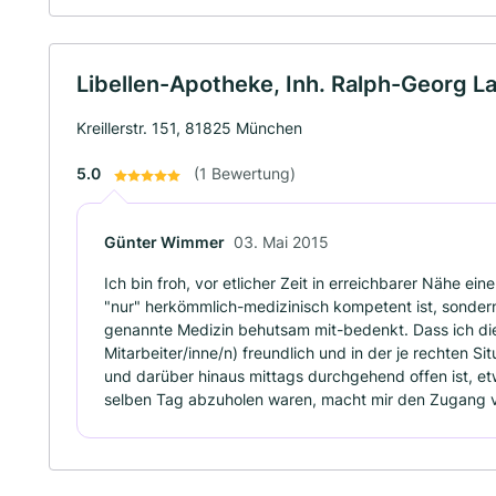
Libellen-Apotheke, Inh. Ralph-Georg La
Kreillerstr. 151, 81825 München
5.0
(1 Bewertung)
Günter Wimmer
03. Mai 2015
Ich bin froh, vor etlicher Zeit in erreichbarer Nähe e
"nur" herkömmlich-medizinisch kompetent ist, sondern
genannte Medizin behutsam mit-bedenkt. Dass ich di
Mitarbeiter/inne/n) freundlich und in der je rechten Si
und darüber hinaus mittags durchgehend offen ist, et
selben Tag abzuholen waren, macht mir den Zugang vie