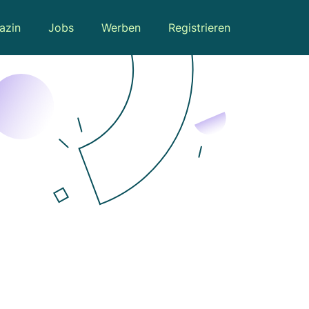
azin
Jobs
Werben
Registrieren