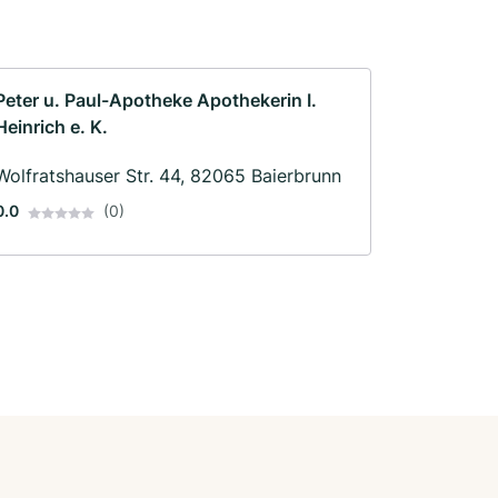
Peter u. Paul-Apotheke Apothekerin I.
Heinrich e. K.
Wolfratshauser Str. 44, 82065 Baierbrunn
0.0
(0)