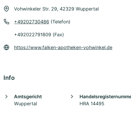
Vohwinkeler Str. 29, 42329 Wuppertal
+49202730486
(Telefon)
+492022791809 (Fax)
https://www.falken-apotheken-vohwinkel.de
Info
Amtsgericht
Handelsregisternumm
Wuppertal
HRA 14495