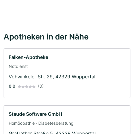
Apotheken in der Nähe
Falken-Apotheke
Notdienst
Vohwinkeler Str. 29, 42329 Wuppertal
0.0
(0)
Staude Software GmbH
Homöopathie · Diabetesberatung
Gräfrather Straße 5, 42329 Wuppertal