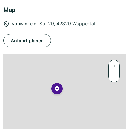
Map
Vohwinkeler Str. 29, 42329 Wuppertal
Anfahrt planen
+
−