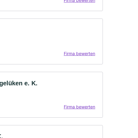
Firma bewerten
Firma bewerten
gelüken e. K.
Firma bewerten
K.