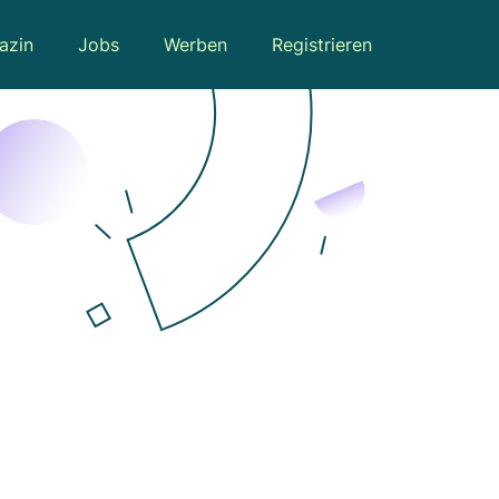
azin
Jobs
Werben
Registrieren