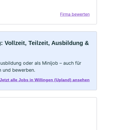
Firma bewerten
Vollzeit, Teilzeit, Ausbildung &
 Ausbildung oder als Minijob – auch für
rn und bewerben.
Jetzt alle Jobs in Willingen (Upland) ansehen