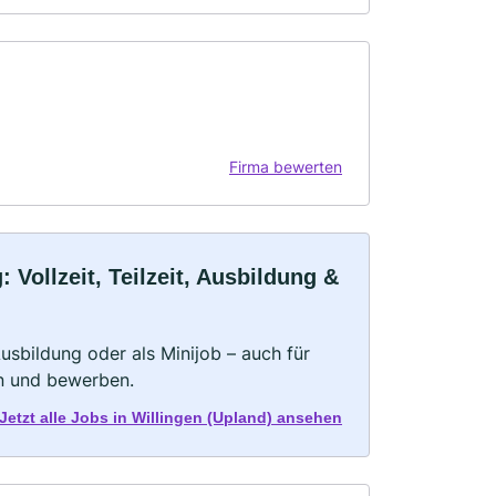
Firma bewerten
Vollzeit, Teilzeit, Ausbildung &
 Ausbildung oder als Minijob – auch für
rn und bewerben.
Jetzt alle Jobs in Willingen (Upland) ansehen