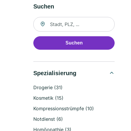
Suchen
Suche nach Ort
Suchen
Spezialisierung
Drogerie (31)
Kosmetik (15)
Kompressionsstrümpfe (10)
Notdienst (6)
Homöopathie (3)