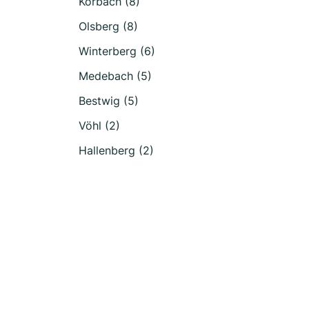
Korbach (8)
Olsberg (8)
Winterberg (6)
Medebach (5)
Bestwig (5)
Vöhl (2)
Hallenberg (2)