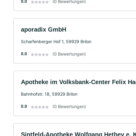
0.0
(0 Bewertungen)
aporadix GmbH
Scharfenberger Hof 1, 59929 Brilon
0.0
(0 Bewertungen)
Apotheke im Volksbank-Center Felix Ha
Bahnhofstr. 18, 59929 Brilon
0.0
(0 Bewertungen)
Sintfeld-Apotheke Wolfgang Hethey e. 