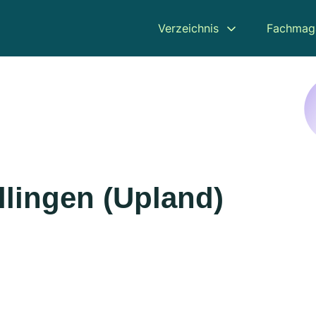
Verzeichnis
Fachmag
llingen (Upland)