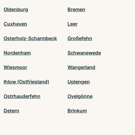
Oldenburg
Bremen
Cuxhaven
Leer
Osterholz-Scharmbeck
Großefehn
Nordenham
Schwanewede
Wiesmoor
Wangerland
Ihlow (Ostfriesland)
Uplengen
Ostrhauderfehn
Ovelgönne
Detern
Brinkum