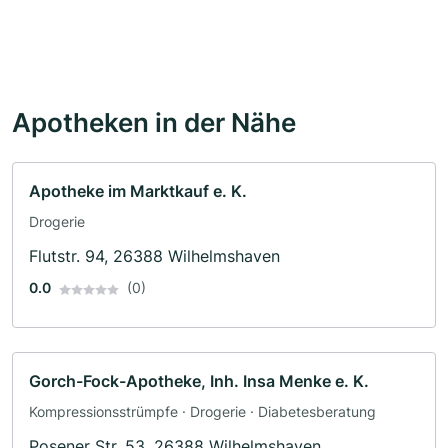
Apotheken in der Nähe
Apotheke im Marktkauf e. K.
Drogerie
Flutstr. 94, 26388 Wilhelmshaven
0.0
(0)
Gorch-Fock-Apotheke, Inh. Insa Menke e. K.
Kompressionsstrümpfe · Drogerie · Diabetesberatung
Posener Str. 53, 26388 Wilhelmshaven