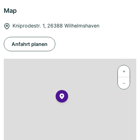
Map
Kniprodestr. 1, 26388 Wilhelmshaven
Anfahrt planen
+
−