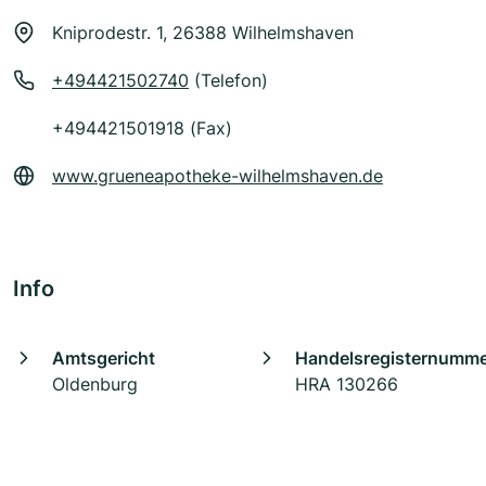
Kniprodestr. 1, 26388 Wilhelmshaven
+494421502740
(Telefon)
+494421501918 (Fax)
www.grueneapotheke-wilhelmshaven.de
Info
Amtsgericht
Handelsregisternumm
Oldenburg
HRA 130266