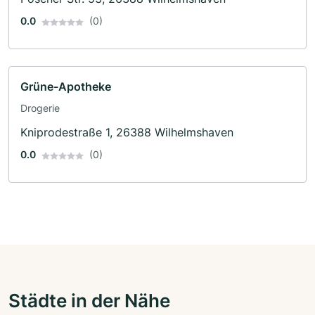
0.0
(0)
Grüne-Apotheke
Drogerie
Kniprodestraße 1, 26388 Wilhelmshaven
0.0
(0)
Städte in der Nähe