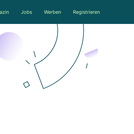
azin
Jobs
Werben
Registrieren