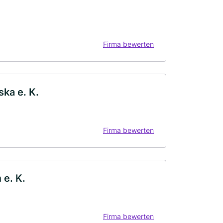
Firma bewerten
ka e. K.
Firma bewerten
 e. K.
Firma bewerten