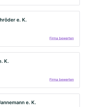
röder e. K.
Firma bewerten
. K.
Firma bewerten
Jannemann e. K.