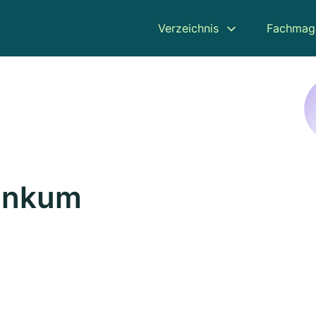
Verzeichnis
Fachmag
rinkum