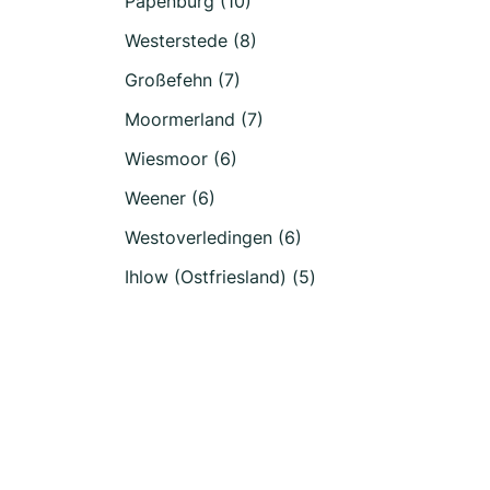
Papenburg (10)
Westerstede (8)
Großefehn (7)
Moormerland (7)
Wiesmoor (6)
Weener (6)
Westoverledingen (6)
Ihlow (Ostfriesland) (5)