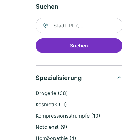
Suchen
Suche nach Ort
Suchen
Spezialisierung
Drogerie (38)
Kosmetik (11)
Kompressionsstrümpfe (10)
Notdienst (9)
Homöopathie (4)