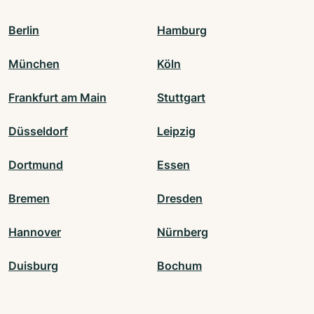
Berlin
Hamburg
München
Köln
Frankfurt am Main
Stuttgart
Düsseldorf
Leipzig
Dortmund
Essen
Bremen
Dresden
Hannover
Nürnberg
Duisburg
Bochum