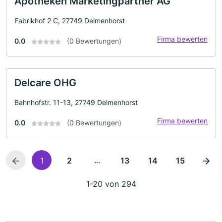
Apotheken Marketingpartner AG
Fabrikhof 2 C, 27749 Delmenhorst
Firma bewerten
0.0
(0 Bewertungen)
Delcare OHG
Bahnhofstr. 11-13, 27749 Delmenhorst
Firma bewerten
0.0
(0 Bewertungen)
...
1
2
13
14
15
1-20 von 294