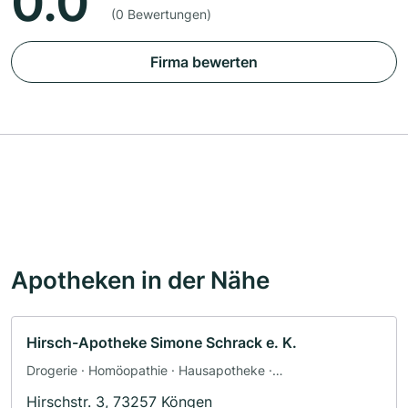
0.0
(0 Bewertungen)
Firma bewerten
Apotheken in der Nähe
Hirsch-Apotheke Simone Schrack e. K.
Drogerie · Homöopathie · Hausapotheke ·
Kompressionsstrümpfe · Diabetesberatung
Hirschstr. 3, 73257 Köngen