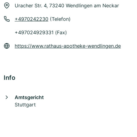
Uracher Str. 4, 73240 Wendlingen am Neckar
+4970242230
(Telefon)
+497024929331 (Fax)
https://www.rathaus-apotheke-wendlingen.de
Info
Amtsgericht
Stuttgart