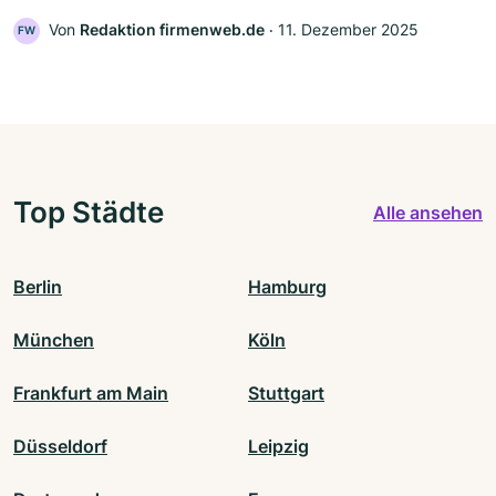
Von
Redaktion firmenweb.de
‧
11. Dezember 2025
FW
Top Städte
Alle ansehen
Berlin
Hamburg
München
Köln
Frankfurt am Main
Stuttgart
Düsseldorf
Leipzig