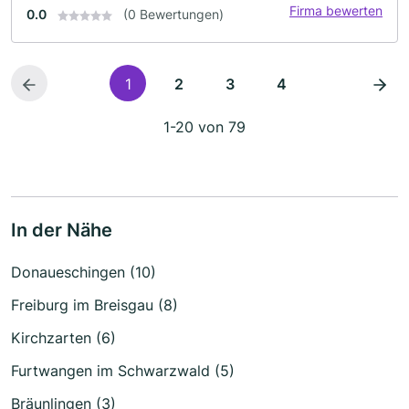
Firma bewerten
0.0
(0 Bewertungen)
1
2
3
4
1-20 von 79
In der Nähe
Donaueschingen (10)
Freiburg im Breisgau (8)
Kirchzarten (6)
Furtwangen im Schwarzwald (5)
Bräunlingen (3)