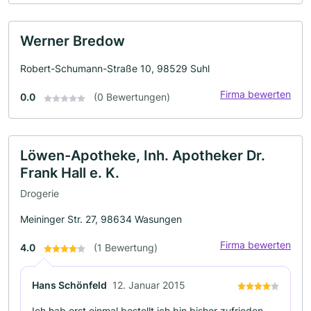
Werner Bredow
Robert-Schumann-Straße 10, 98529 Suhl
Firma bewerten
0.0
(0 Bewertungen)
Löwen-Apotheke, Inh. Apotheker Dr.
Frank Hall e. K.
Drogerie
Meininger Str. 27, 98634 Wasungen
Firma bewerten
4.0
(1 Bewertung)
Hans Schönfeld
12. Januar 2015
Ich hab erst einmal bestellt ich bin bisher zufrieden.