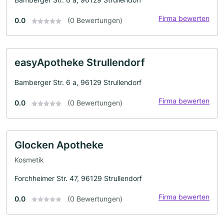
Firma bewerten
0.0
(0 Bewertungen)
easyApotheke Strullendorf
Bamberger Str. 6 a, 96129 Strullendorf
Firma bewerten
0.0
(0 Bewertungen)
Glocken Apotheke
Kosmetik
Forchheimer Str. 47, 96129 Strullendorf
Firma bewerten
0.0
(0 Bewertungen)