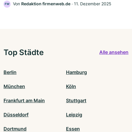
Von
Redaktion firmenweb.de
‧
11. Dezember 2025
FW
Top Städte
Alle ansehen
Berlin
Hamburg
München
Köln
Frankfurt am Main
Stuttgart
Düsseldorf
Leipzig
Dortmund
Essen