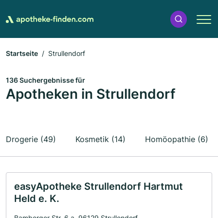
Startseite
Strullendorf
136 Suchergebnisse für
Apotheken in Strullendorf
Drogerie (49)
Kosmetik (14)
Homöopathie (6)
easyApotheke Strullendorf Hartmut
Held e. K.
Bamberger Str. 6 a, 96129 Strullendorf