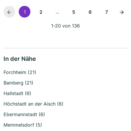
...
1
2
5
6
7
1-20 von 136
In der Nähe
Forchheim (21)
Bamberg (21)
Hallstadt (6)
Höchstadt an der Aisch (6)
Ebermannstadt (6)
Memmelsdorf (5)