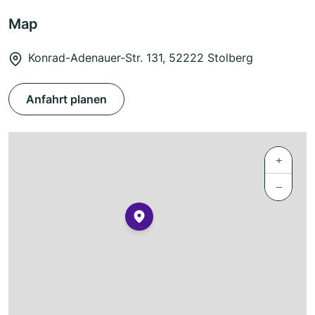
Map
Konrad-Adenauer-Str. 131, 52222 Stolberg
Anfahrt planen
+
−