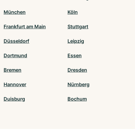
München
Köln
Frankfurt am Main
Stuttgart
Düsseldorf
Leipzig
Dortmund
Essen
Bremen
Dresden
Hannover
Nürnberg
Duisburg
Bochum