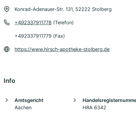
Konrad-Adenauer-Str. 131, 52222 Stolberg
+492337911778
(Telefon)
+492337911779 (Fax)
https://www.hirsch-apotheke-stolberg.de
Info
Amtsgericht
Handelsregisternumm
Aachen
HRA 6342