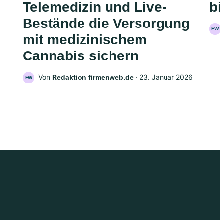
Telemedizin und Live-
b
Bestände die Versorgung
FW
mit medizinischem
Cannabis sichern
Von
‧
23. Januar 2026
Redaktion firmenweb.de
FW