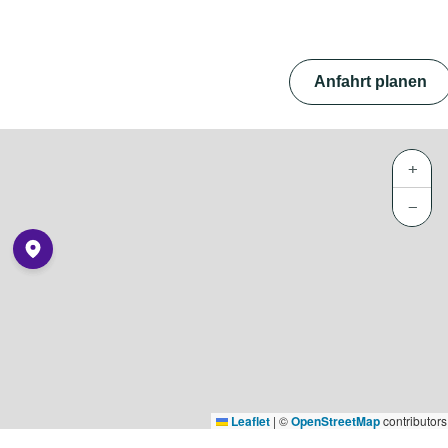
Anfahrt planen
+
−
Leaflet
|
©
OpenStreetMap
contributors