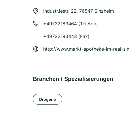
Industr.iestr. 22, 76547 Sinzheim
+49722183464
(Telefon)
+49722183443 (Fax)
http://www.markt-apotheke-im-real-si
Branchen / Spezialisierungen
Drogerie