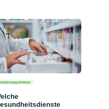
otdienstapotheken
elche
esundheitsdienste