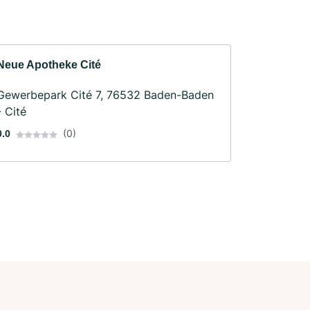
Neue Apotheke Cité
Gewerbepark Cité 7, 76532 Baden-Baden
- Cité
(0)
0.0