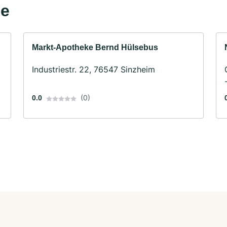
he
Markt-Apotheke Bernd Hülsebus
Industriestr. 22, 76547 Sinzheim
(0)
0.0