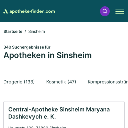
Startseite
Sinsheim
340 Suchergebnisse für
Apotheken in Sinsheim
Drogerie (133)
Kosmetik (47)
Kompressionsstrü
Central-Apotheke Sinsheim Maryana
Dashkevych e. K.
Hauptstr. 108, 74889 Sinsheim