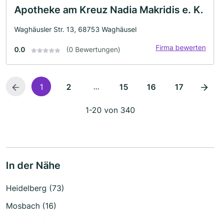
Apotheke am Kreuz Nadia Makridis e. K.
Waghäusler Str. 13, 68753 Waghäusel
Firma bewerten
0.0
(0 Bewertungen)
...
1
2
15
16
17
1-20 von 340
In der Nähe
Heidelberg (73)
Mosbach (16)