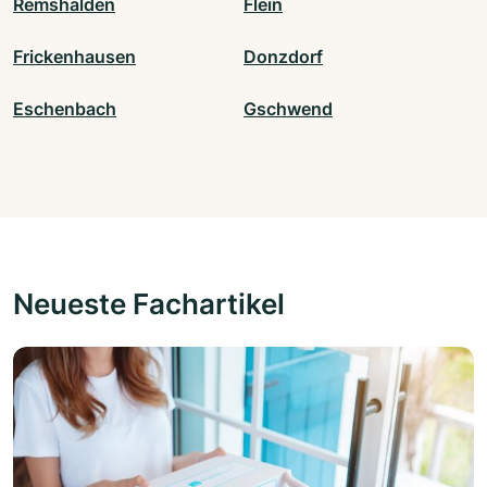
Remshalden
Flein
Frickenhausen
Donzdorf
Eschenbach
Gschwend
Neueste Fachartikel