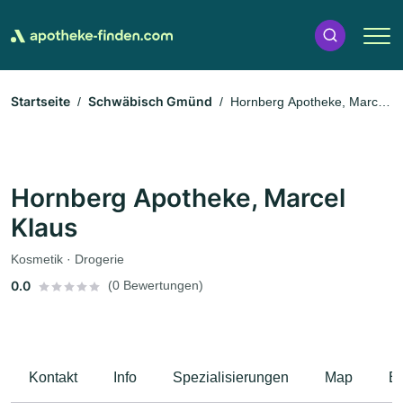
Startseite
Schwäbisch Gmünd
Hornberg Apotheke, Marcel
Klaus
Hornberg Apotheke, Marcel
Klaus
Kosmetik · Drogerie
0.0
(0 Bewertungen)
Kontakt
Info
Spezialisierungen
Map
B