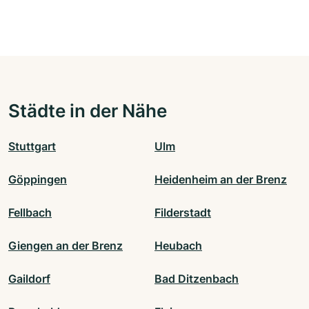
Städte in der Nähe
Stuttgart
Ulm
Göppingen
Heidenheim an der Brenz
Fellbach
Filderstadt
Giengen an der Brenz
Heubach
Gaildorf
Bad Ditzenbach