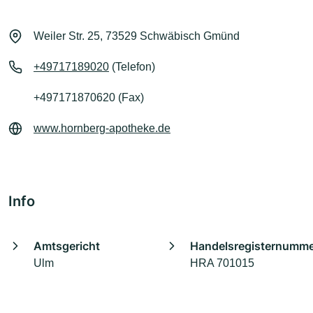
Weiler Str. 25, 73529 Schwäbisch Gmünd
+49717189020
(Telefon)
+497171870620 (Fax)
www.hornberg-apotheke.de
Info
Amtsgericht
Handelsregisternumm
Ulm
HRA 701015