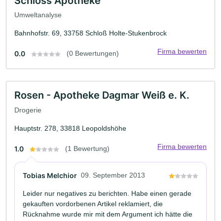
Schloss Apotheke
Umweltanalyse
Bahnhofstr. 69, 33758 Schloß Holte-Stukenbrock
Firma bewerten
0.0
(0 Bewertungen)
Rosen - Apotheke Dagmar Weiß e. K.
Drogerie
Hauptstr. 278, 33818 Leopoldshöhe
Firma bewerten
1.0
(1 Bewertung)
Tobias Melchior
09. September 2013
Leider nur negatives zu berichten. Habe einen gerade
gekauften vordorbenen Artikel reklamiert, die
Rücknahme wurde mir mit dem Argument ich hätte die