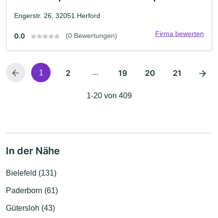
Engerstr. 26, 32051 Herford
Firma bewerten
0.0
(0 Bewertungen)
2
...
19
20
21
1
1-20 von 409
In der Nähe
Bielefeld (131)
Paderborn (61)
Gütersloh (43)