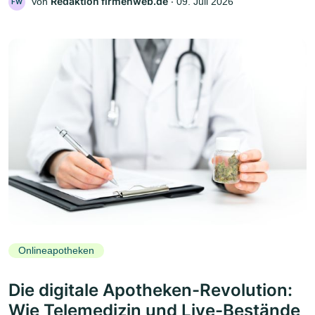
Redaktion firmenweb.de
Von
‧
09. Juli 2026
FW
Onlineapotheken
Die digitale Apotheken-Revolution:
Wie Telemedizin und Live-Bestände