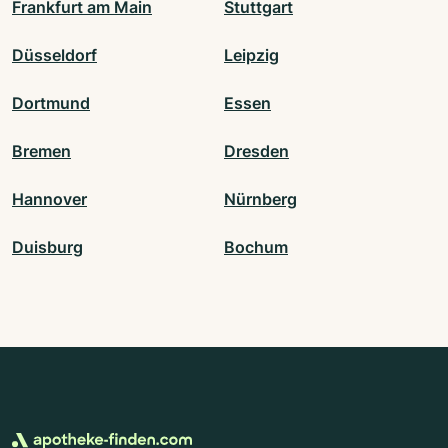
Frankfurt am Main
Stuttgart
Düsseldorf
Leipzig
Dortmund
Essen
Bremen
Dresden
Hannover
Nürnberg
Duisburg
Bochum