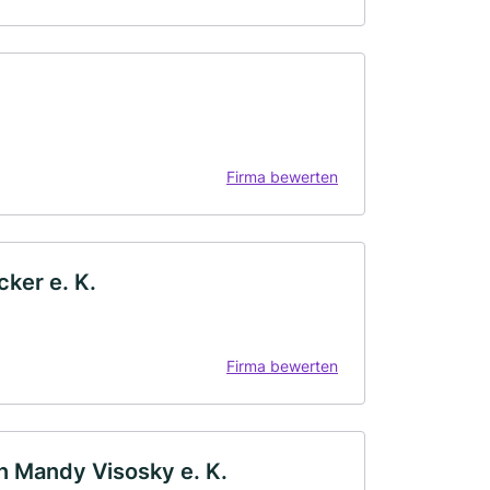
Firma bewerten
ker e. K.
Firma bewerten
n Mandy Visosky e. K.