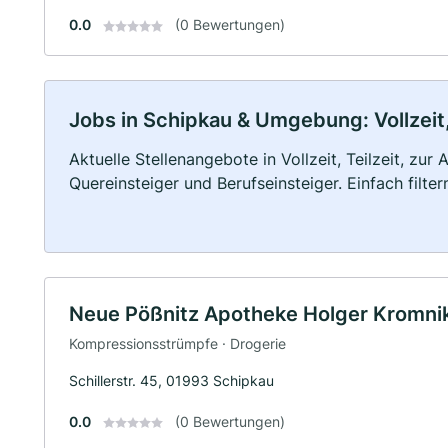
0.0
(0 Bewertungen)
Jobs in Schipkau & Umgebung: Vollzeit,
Aktuelle Stellenangebote in Vollzeit, Teilzeit, zur
Quereinsteiger und Berufseinsteiger. Einfach filte
Neue Pößnitz Apotheke Holger Kromnik
Kompressionsstrümpfe · Drogerie
Schillerstr. 45, 01993 Schipkau
0.0
(0 Bewertungen)