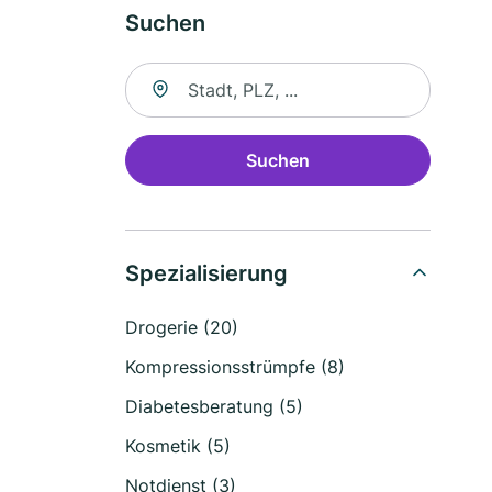
Suchen
Suche nach Ort
Suchen
Spezialisierung
Drogerie (20)
Kompressionsstrümpfe (8)
Diabetesberatung (5)
Kosmetik (5)
Notdienst (3)