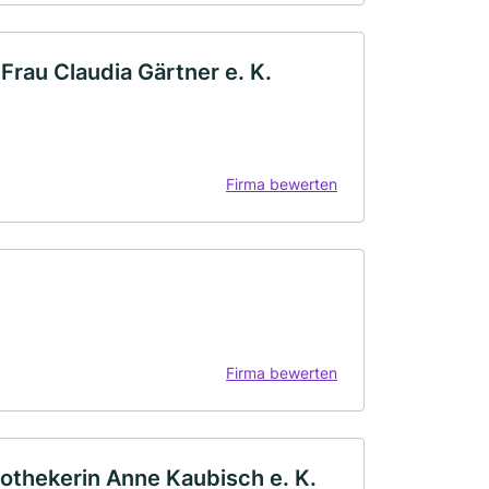
rau Claudia Gärtner e. K.
Firma bewerten
Firma bewerten
hekerin Anne Kaubisch e. K.