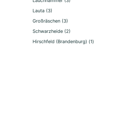
Lauchhammer (3)
Lauta (3)
Großräschen (3)
Schwarzheide (2)
Hirschfeld (Brandenburg) (1)