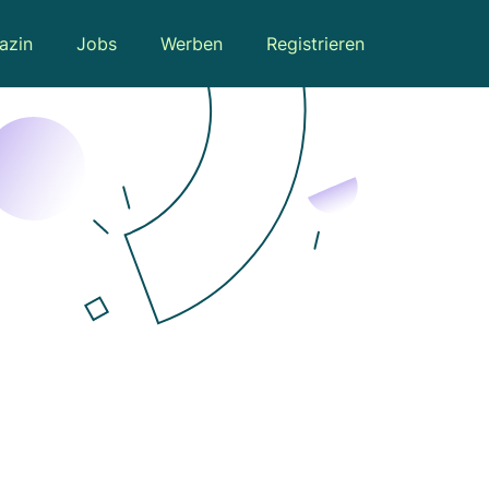
azin
Jobs
Werben
Registrieren