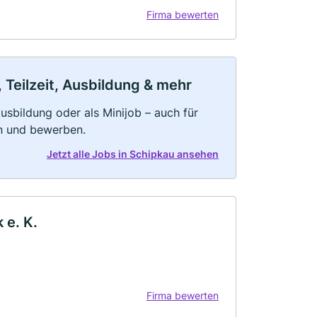
Firma bewerten
 Teilzeit, Ausbildung & mehr
 Ausbildung oder als Minijob – auch für
rn und bewerben.
Jetzt alle Jobs in Schipkau ansehen
 e. K.
Firma bewerten