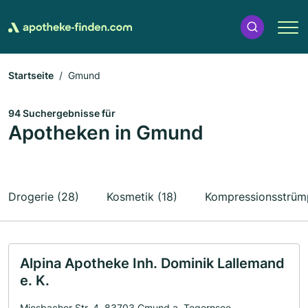
Startseite
Gmund
94 Suchergebnisse für
Apotheken in Gmund
Drogerie (28)
Kosmetik (18)
Kompressionsstrümp
Alpina Apotheke Inh. Dominik Lallemand
e. K.
Miesbacher Str. 4, 83703 Gmund a. Tegernsee