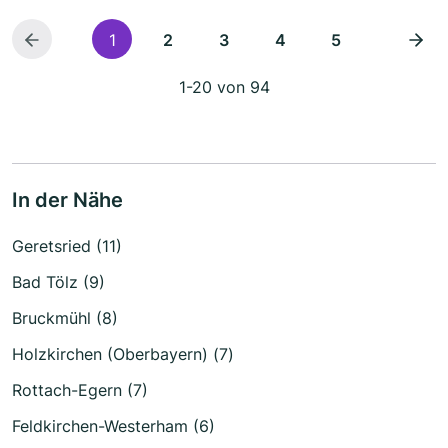
1
2
3
4
5
1-20 von 94
In der Nähe
Geretsried (11)
Bad Tölz (9)
Bruckmühl (8)
Holzkirchen (Oberbayern) (7)
Rottach-Egern (7)
Feldkirchen-Westerham (6)