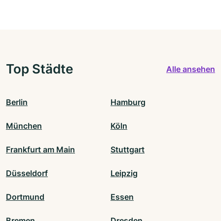
Top Städte
Alle ansehen
Berlin
Hamburg
München
Köln
Frankfurt am Main
Stuttgart
Düsseldorf
Leipzig
Dortmund
Essen
Bremen
Dresden