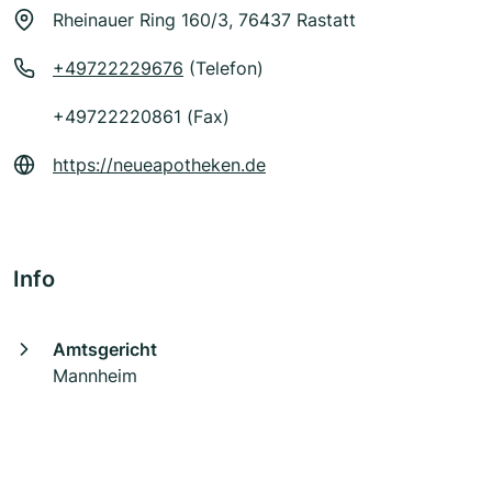
Rheinauer Ring 160/3, 76437 Rastatt
+49722229676
(Telefon)
+49722220861 (Fax)
https://neueapotheken.de
Info
Amtsgericht
Mannheim