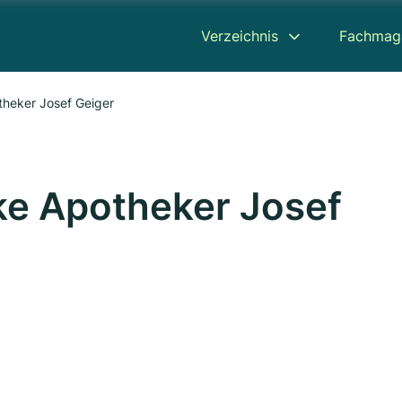
Verzeichnis
Fachmag
theker Josef Geiger
ke Apotheker Josef