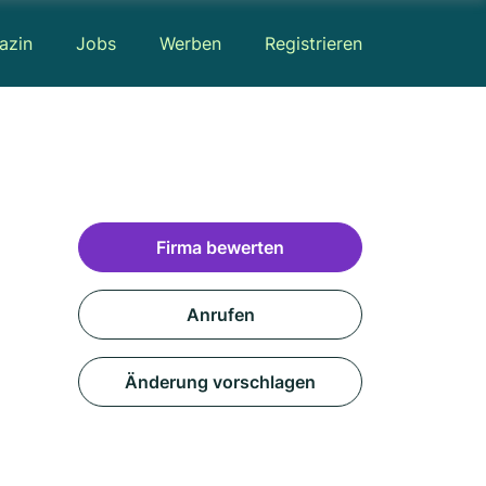
azin
Jobs
Werben
Registrieren
Firma bewerten
Anrufen
Änderung vorschlagen