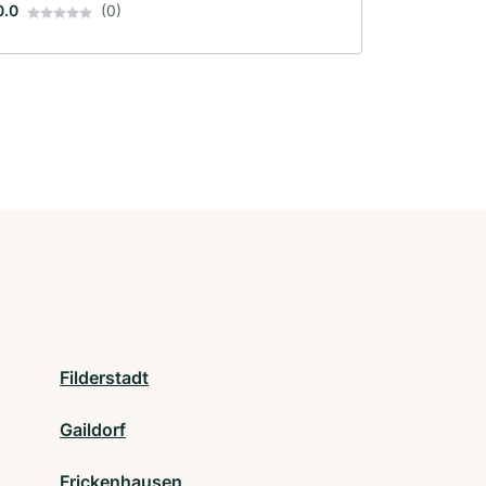
0.0
(0)
Filderstadt
Gaildorf
Frickenhausen