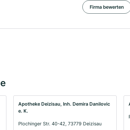
Firma bewerten
he
Apotheke Deizisau, Inh. Demira Danilovic
e. K.
Plochinger Str. 40-42, 73779 Deizisau