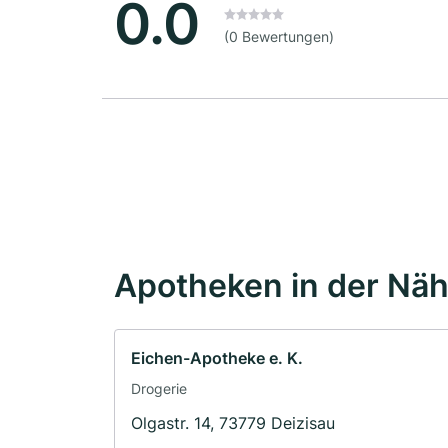
0.0
(0 Bewertungen)
Apotheken in der Nä
Eichen-Apotheke e. K.
Drogerie
Olgastr. 14, 73779 Deizisau