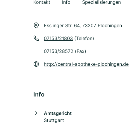
Kontakt
Info
Spezialisierungen
Esslinger Str. 64, 73207 Plochingen
07153/21803
(Telefon)
07153/28572 (Fax)
http://central-apotheke-plochingen.de
Info
Amtsgericht
Stuttgart