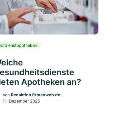
otdienstapotheken
elche
esundheitsdienste
ieten Apotheken an?
Von
Redaktion firmenweb.de
‧
11. Dezember 2025