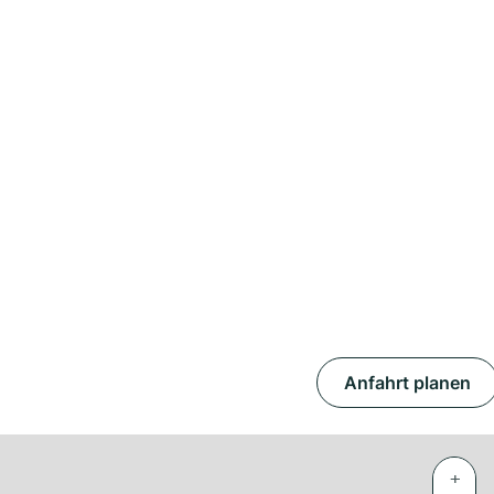
Anfahrt planen
+