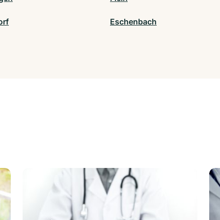
rf
Eschenbach