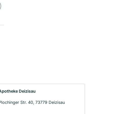
Apotheke Deizisau
Plochinger Str. 40, 73779 Deizisau