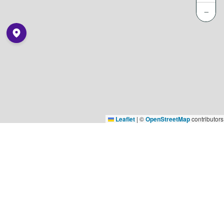
−
Leaflet
|
©
OpenStreetMap
contributors