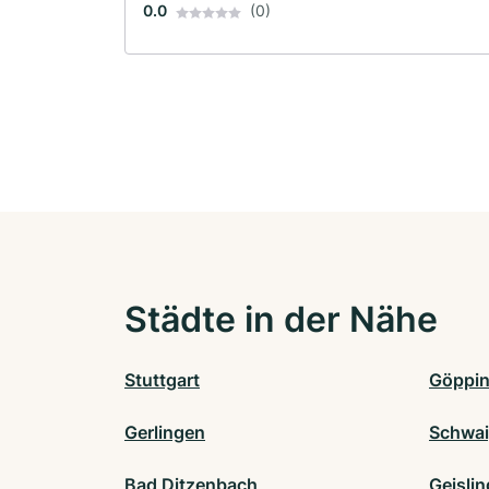
0.0
(0)
Städte in der Nähe
Stuttgart
Göppi
Gerlingen
Schwai
Bad Ditzenbach
Geisli