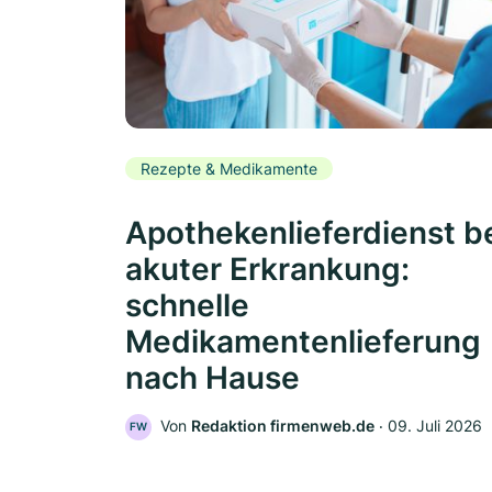
Rezepte & Medikamente
Apothekenlieferdienst b
akuter Erkrankung:
schnelle
Medikamentenlieferung
nach Hause
Von
Redaktion firmenweb.de
‧
09. Juli 2026
FW