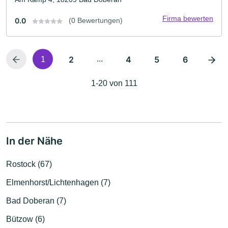
Firma bewerten
0.0
(0 Bewertungen)
2
...
4
5
6
1
1-20 von 111
In der Nähe
Rostock (67)
Elmenhorst/Lichtenhagen (7)
Bad Doberan (7)
Bützow (6)