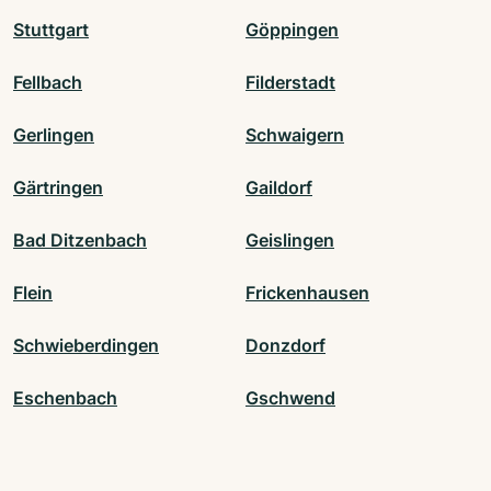
Stuttgart
Göppingen
Fellbach
Filderstadt
Gerlingen
Schwaigern
Gärtringen
Gaildorf
Bad Ditzenbach
Geislingen
Flein
Frickenhausen
Schwieberdingen
Donzdorf
Eschenbach
Gschwend