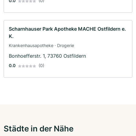
0.0
(0)
Scharnhauser Park Apotheke MACHE Ostfildern e.
K.
Krankenhausapotheke · Drogerie
Bonhoefferstr. 1, 73760 Ostfildern
0.0
(0)
Städte in der Nähe