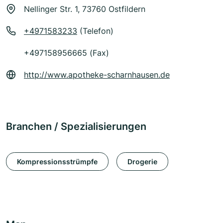
Nellinger Str. 1, 73760 Ostfildern
+4971583233
(Telefon)
+497158956665 (Fax)
http://www.apotheke-scharnhausen.de
Branchen / Spezialisierungen
Kompressionsstrümpfe
Drogerie