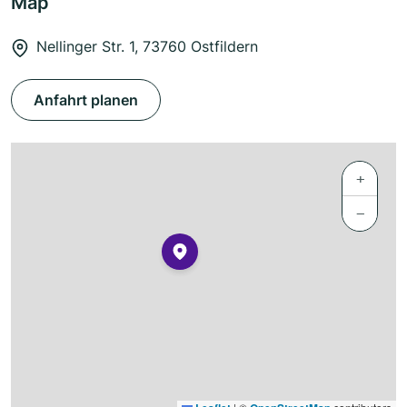
Map
Nellinger Str. 1, 73760 Ostfildern
Anfahrt planen
+
−