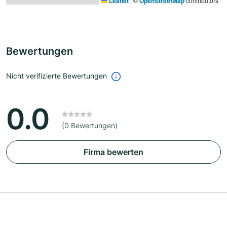
Leaflet
|
©
OpenStreetMap
contributors
Bewertungen
Nicht verifizierte Bewertungen
0.0
(0 Bewertungen)
Firma bewerten