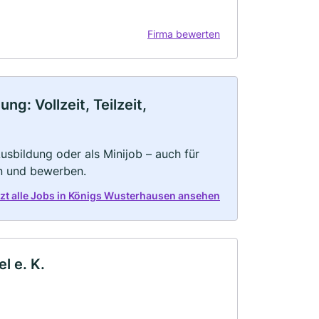
Firma bewerten
: Vollzeit, Teilzeit,
 Ausbildung oder als Minijob – auch für
rn und bewerben.
tzt alle Jobs in Königs Wusterhausen ansehen
l e. K.