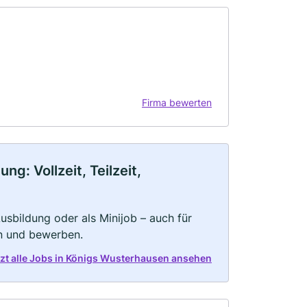
Firma bewerten
: Vollzeit, Teilzeit,
 Ausbildung oder als Minijob – auch für
rn und bewerben.
tzt alle Jobs in Königs Wusterhausen ansehen