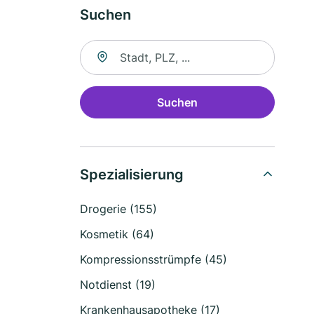
Suchen
Suche nach Ort
Suchen
Spezialisierung
Drogerie (155)
Kosmetik (64)
Kompressionsstrümpfe (45)
Notdienst (19)
Krankenhausapotheke (17)