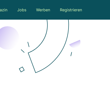
azin
Jobs
Werben
Registrieren