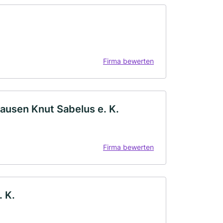
Firma bewerten
usen Knut Sabelus e. K.
Firma bewerten
. K.