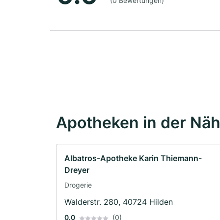
(0 Bewertungen)
Apotheken in der Nä
Albatros-Apotheke Karin Thiemann-
Dreyer
Drogerie
Walderstr. 280, 40724 Hilden
0.0
(0)