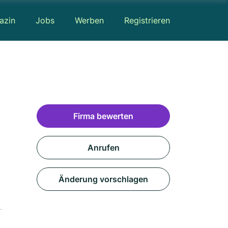
azin
Jobs
Werben
Registrieren
Firma bewerten
Anrufen
Änderung vorschlagen