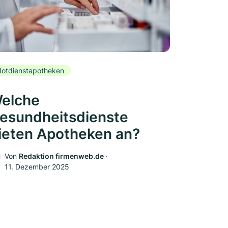
otdienstapotheken
elche
esundheitsdienste
ieten Apotheken an?
Von
Redaktion firmenweb.de
‧
11. Dezember 2025