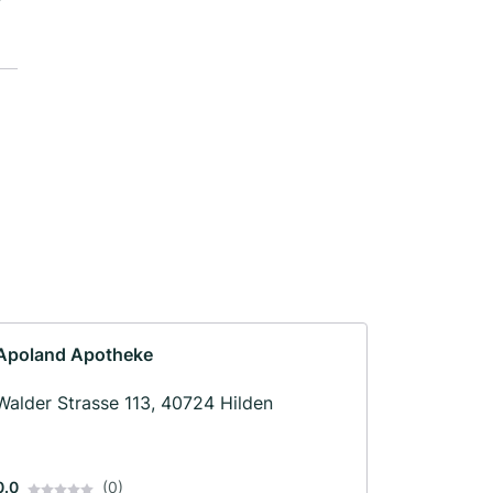
Apoland Apotheke
Walder Strasse 113, 40724 Hilden
0.0
(0)