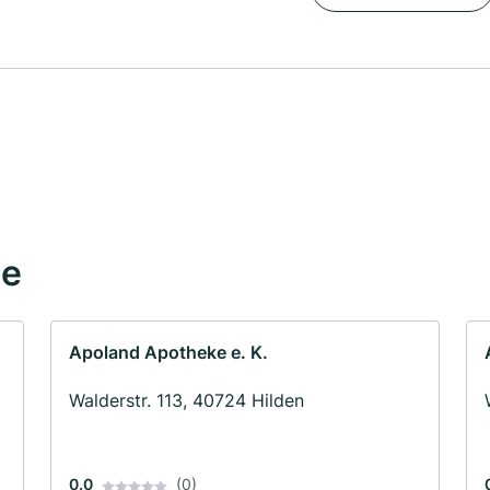
he
Apoland Apotheke e. K.
Walderstr. 113, 40724 Hilden
0.0
(0)