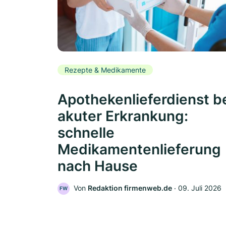
Rezepte & Medikamente
Apothekenlieferdienst b
akuter Erkrankung:
schnelle
Medikamentenlieferung
nach Hause
Von
Redaktion firmenweb.de
‧
09. Juli 2026
FW