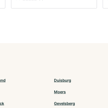
und
Duisburg
Moers
ck
Gevelsberg