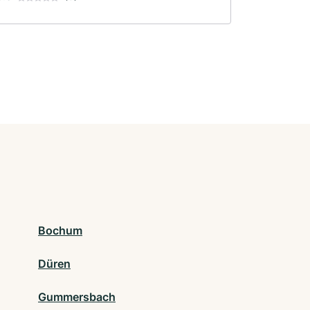
Bochum
Düren
Gummersbach